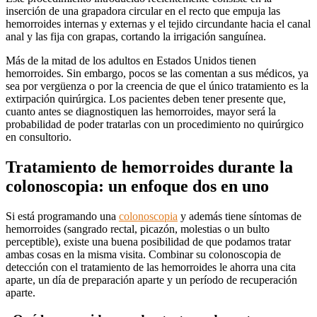
inserción de una grapadora circular en el recto que empuja las
hemorroides internas y externas y el tejido circundante hacia el canal
anal y las fija con grapas, cortando la irrigación sanguínea.
Más de la mitad de los adultos en Estados Unidos tienen
hemorroides. Sin embargo, pocos se las comentan a sus médicos, ya
sea por vergüenza o por la creencia de que el único tratamiento es la
extirpación quirúrgica. Los pacientes deben tener presente que,
cuanto antes se diagnostiquen las hemorroides, mayor será la
probabilidad de poder tratarlas con un procedimiento no quirúrgico
en consultorio.
Tratamiento de hemorroides durante la
colonoscopia: un enfoque dos en uno
Si está programando una
colonoscopia
y además tiene síntomas de
hemorroides (sangrado rectal, picazón, molestias o un bulto
perceptible), existe una buena posibilidad de que podamos tratar
ambas cosas en la misma visita. Combinar su colonoscopia de
detección con el tratamiento de las hemorroides le ahorra una cita
aparte, un día de preparación aparte y un período de recuperación
aparte.