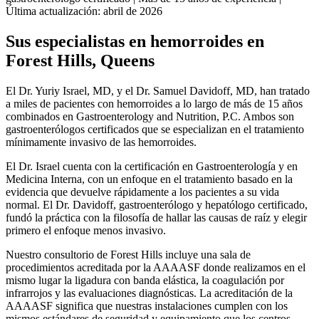
Última actualización: abril de 2026
Sus especialistas en hemorroides en
Forest Hills, Queens
El Dr. Yuriy Israel, MD, y el Dr. Samuel Davidoff, MD, han tratado
a miles de pacientes con hemorroides a lo largo de más de 15 años
combinados en Gastroenterology and Nutrition, P.C. Ambos son
gastroenterólogos certificados que se especializan en el tratamiento
mínimamente invasivo de las hemorroides.
El Dr. Israel cuenta con la certificación en Gastroenterología y en
Medicina Interna, con un enfoque en el tratamiento basado en la
evidencia que devuelve rápidamente a los pacientes a su vida
normal. El Dr. Davidoff, gastroenterólogo y hepatólogo certificado,
fundó la práctica con la filosofía de hallar las causas de raíz y elegir
primero el enfoque menos invasivo.
Nuestro consultorio de Forest Hills incluye una sala de
procedimientos acreditada por la AAAASF donde realizamos en el
mismo lugar la ligadura con banda elástica, la coagulación por
infrarrojos y las evaluaciones diagnósticas. La acreditación de la
AAAASF significa que nuestras instalaciones cumplen con los
mismos estándares de seguridad y equipamiento que los centros