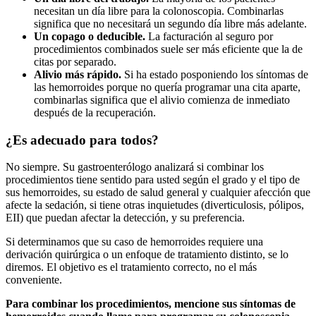
necesitan un día libre para la colonoscopia. Combinarlas
significa que no necesitará un segundo día libre más adelante.
Un copago o deducible.
La facturación al seguro por
procedimientos combinados suele ser más eficiente que la de
citas por separado.
Alivio más rápido.
Si ha estado posponiendo los síntomas de
las hemorroides porque no quería programar una cita aparte,
combinarlas significa que el alivio comienza de inmediato
después de la recuperación.
¿Es adecuado para todos?
No siempre. Su gastroenterólogo analizará si combinar los
procedimientos tiene sentido para usted según el grado y el tipo de
sus hemorroides, su estado de salud general y cualquier afección que
afecte la sedación, si tiene otras inquietudes (diverticulosis, pólipos,
EII) que puedan afectar la detección, y su preferencia.
Si determinamos que su caso de hemorroides requiere una
derivación quirúrgica o un enfoque de tratamiento distinto, se lo
diremos. El objetivo es el tratamiento correcto, no el más
conveniente.
Para combinar los procedimientos, mencione sus síntomas de