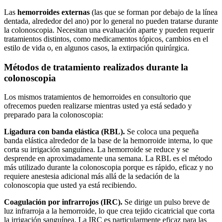
Las
hemorroides externas
(las que se forman por debajo de la línea
dentada, alrededor del ano) por lo general no pueden tratarse durante
la colonoscopia. Necesitan una evaluación aparte y pueden requerir
tratamientos distintos, como medicamentos tópicos, cambios en el
estilo de vida o, en algunos casos, la extirpación quirúrgica.
Métodos de tratamiento realizados durante la
colonoscopia
Los mismos tratamientos de hemorroides en consultorio que
ofrecemos pueden realizarse mientras usted ya está sedado y
preparado para la colonoscopia:
Ligadura con banda elástica (RBL).
Se coloca una pequeña
banda elástica alrededor de la base de la hemorroide interna, lo que
corta su irrigación sanguínea. La hemorroide se reduce y se
desprende en aproximadamente una semana. La RBL es el método
más utilizado durante la colonoscopia porque es rápido, eficaz y no
requiere anestesia adicional más allá de la sedación de la
colonoscopia que usted ya está recibiendo.
Coagulación por infrarrojos (IRC).
Se dirige un pulso breve de
luz infrarroja a la hemorroide, lo que crea tejido cicatricial que corta
la irrigación sanguínea. La IRC es particularmente eficaz para las