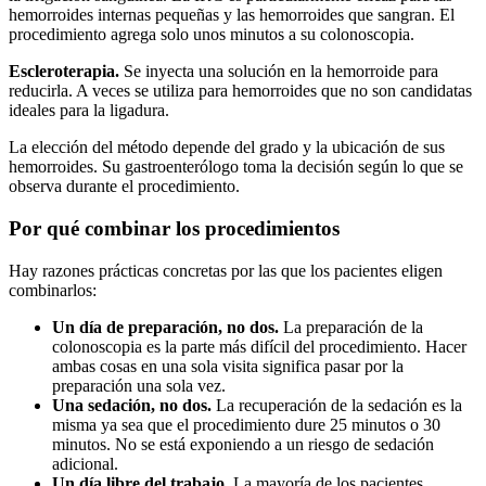
hemorroides internas pequeñas y las hemorroides que sangran. El
procedimiento agrega solo unos minutos a su colonoscopia.
Escleroterapia.
Se inyecta una solución en la hemorroide para
reducirla. A veces se utiliza para hemorroides que no son candidatas
ideales para la ligadura.
La elección del método depende del grado y la ubicación de sus
hemorroides. Su gastroenterólogo toma la decisión según lo que se
observa durante el procedimiento.
Por qué combinar los procedimientos
Hay razones prácticas concretas por las que los pacientes eligen
combinarlos:
Un día de preparación, no dos.
La preparación de la
colonoscopia es la parte más difícil del procedimiento. Hacer
ambas cosas en una sola visita significa pasar por la
preparación una sola vez.
Una sedación, no dos.
La recuperación de la sedación es la
misma ya sea que el procedimiento dure 25 minutos o 30
minutos. No se está exponiendo a un riesgo de sedación
adicional.
Un día libre del trabajo.
La mayoría de los pacientes