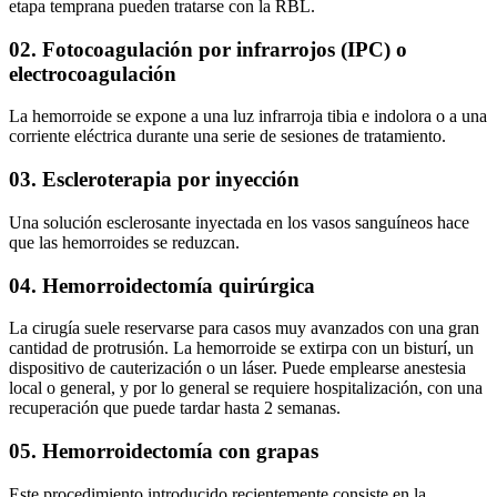
etapa temprana pueden tratarse con la RBL.
02. Fotocoagulación por infrarrojos (IPC) o
electrocoagulación
La hemorroide se expone a una luz infrarroja tibia e indolora o a una
corriente eléctrica durante una serie de sesiones de tratamiento.
03. Escleroterapia por inyección
Una solución esclerosante inyectada en los vasos sanguíneos hace
que las hemorroides se reduzcan.
04. Hemorroidectomía quirúrgica
La cirugía suele reservarse para casos muy avanzados con una gran
cantidad de protrusión. La hemorroide se extirpa con un bisturí, un
dispositivo de cauterización o un láser. Puede emplearse anestesia
local o general, y por lo general se requiere hospitalización, con una
recuperación que puede tardar hasta 2 semanas.
05. Hemorroidectomía con grapas
Este procedimiento introducido recientemente consiste en la