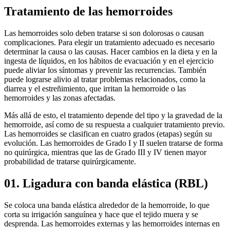
Tratamiento de las hemorroides
Las hemorroides solo deben tratarse si son dolorosas o causan
complicaciones. Para elegir un tratamiento adecuado es necesario
determinar la causa o las causas. Hacer cambios en la dieta y en la
ingesta de líquidos, en los hábitos de evacuación y en el ejercicio
puede aliviar los síntomas y prevenir las recurrencias. También
puede lograrse alivio al tratar problemas relacionados, como la
diarrea y el estreñimiento, que irritan la hemorroide o las
hemorroides y las zonas afectadas.
Más allá de esto, el tratamiento depende del tipo y la gravedad de la
hemorroide, así como de su respuesta a cualquier tratamiento previo.
Las hemorroides se clasifican en cuatro grados (etapas) según su
evolución. Las hemorroides de Grado I y II suelen tratarse de forma
no quirúrgica, mientras que las de Grado III y IV tienen mayor
probabilidad de tratarse quirúrgicamente.
01. Ligadura con banda elástica (RBL)
Se coloca una banda elástica alrededor de la hemorroide, lo que
corta su irrigación sanguínea y hace que el tejido muera y se
desprenda. Las hemorroides externas y las hemorroides internas en