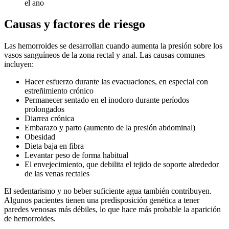
el ano
Causas y factores de riesgo
Las hemorroides se desarrollan cuando aumenta la presión sobre los
vasos sanguíneos de la zona rectal y anal. Las causas comunes
incluyen:
Hacer esfuerzo durante las evacuaciones, en especial con
estreñimiento crónico
Permanecer sentado en el inodoro durante períodos
prolongados
Diarrea crónica
Embarazo y parto (aumento de la presión abdominal)
Obesidad
Dieta baja en fibra
Levantar peso de forma habitual
El envejecimiento, que debilita el tejido de soporte alrededor
de las venas rectales
El sedentarismo y no beber suficiente agua también contribuyen.
Algunos pacientes tienen una predisposición genética a tener
paredes venosas más débiles, lo que hace más probable la aparición
de hemorroides.