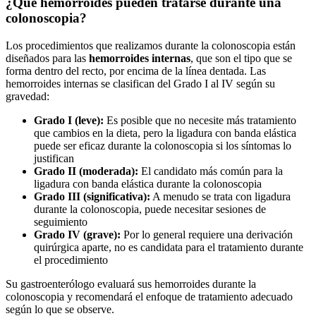
¿Qué hemorroides pueden tratarse durante una
colonoscopia?
Los procedimientos que realizamos durante la colonoscopia están
diseñados para las
hemorroides internas
, que son el tipo que se
forma dentro del recto, por encima de la línea dentada. Las
hemorroides internas se clasifican del Grado I al IV según su
gravedad:
Grado I (leve):
Es posible que no necesite más tratamiento
que cambios en la dieta, pero la ligadura con banda elástica
puede ser eficaz durante la colonoscopia si los síntomas lo
justifican
Grado II (moderada):
El candidato más común para la
ligadura con banda elástica durante la colonoscopia
Grado III (significativa):
A menudo se trata con ligadura
durante la colonoscopia, puede necesitar sesiones de
seguimiento
Grado IV (grave):
Por lo general requiere una derivación
quirúrgica aparte, no es candidata para el tratamiento durante
el procedimiento
Su gastroenterólogo evaluará sus hemorroides durante la
colonoscopia y recomendará el enfoque de tratamiento adecuado
según lo que se observe.