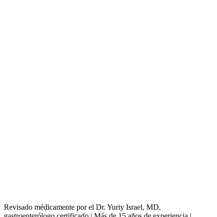
Revisado médicamente por el Dr. Yuriy Israel, MD,
gastroenterólogo certificado | Más de 15 años de experiencia |