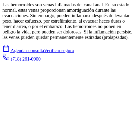
Las hemorroides son venas inflamadas del canal anal. En su estado
normal, estas venas proporcionan amortiguación durante las
evacuaciones. Sin embargo, pueden inflamarse después de levantar
peso, hacer esfuerzo, por estreñimiento, al evacuar heces duras o
tener diarrea, o por el embarazo. Las hemorroides no ponen en
peligro la vida, pero pueden ser dolorosas. Si la inflamación persiste,
las venas pueden quedar permanentemente estiradas (prolapsadas).
Agendar consulta
Verificar seguro
(718) 261-0900