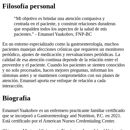
Filosofía personal
“Mi objetivo es brindar una atención compasiva y
centrada en el paciente, y construir relaciones duraderas
que respalden todos los aspectos de la salud de mis
pacientes.” - Emanuel Yaakobov, FNP-BC
En un entorno especializado como la gastroenterología, muchos
pacientes manejan afecciones crónicas que requieren un monitoreo
periódico, ajustes de medicación y reevaluaciones periódicas. La
calidad de esa atención continua depende de la relación entre el
proveedor y el paciente. Cuando los pacientes se sienten conocidos
y no solo procesados, hacen mejores preguntas, informan los
síntomas antes y se mantienen comprometidos con sus planes de
atención. Emanuel aporta ese enfoque de relación a cada
interacción.
Biografía
Emanuel Yaakobov es un enfermero practicante familiar certificado
que se incorporó a Gastroenterology and Nutrition, P.C. en 2021.
Está certificado por el American Nurses Credentialing Center.