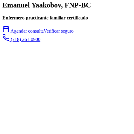
Emanuel
Yaakobov
, FNP-BC
Enfermero practicante familiar certificado
Agendar consulta
Verificar seguro
(718) 261-0900