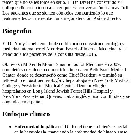
temen que no se les tome en serio. El Dr. Israel ha construido su
enfoque clínico en torno a hacer que esa conversación sea más fácil.
Los pacientes que se sienten cómodos compartiendo lo que
realmente les ocurre reciben una mejor atención. Así de directo.
Biografía
El Dr. Yuriy Israel tiene doble certificación en gastroenterología y
medicina interna por el American Board of Internal Medicine, y ha
atendido a los pacientes de la consulta desde 2016.
Obtuvo su MD en la Mount Sinai School of Medicine en 2009,
completó su residencia en medicina interna en Beth Israel Medical
Center, donde se desempeñó como Chief Resident, y terminó su
fellowship en gastroenterología y hepatología en New York Medical
College y Westchester Medical Center. Tiene privilegios
hospitalarios en Long Island Jewish Forest Hills Hospital y
NewYork-Presbyterian Queens. Habla inglés y ruso con fluidez y se
comunica en español.
Enfoque clínico
Enfermedad hepática:
el Dr. Israel tiene un interés especial
en la hepatología, manejando la enfermedad de hígado graso