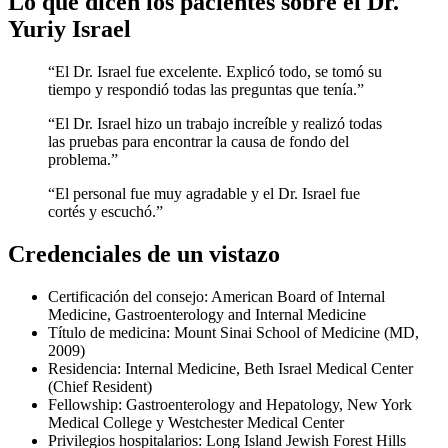
Lo que dicen los pacientes sobre el Dr.
Yuriy Israel
“El Dr. Israel fue excelente. Explicó todo, se tomó su
tiempo y respondió todas las preguntas que tenía.”
“El Dr. Israel hizo un trabajo increíble y realizó todas
las pruebas para encontrar la causa de fondo del
problema.”
“El personal fue muy agradable y el Dr. Israel fue
cortés y escuchó.”
Credenciales de un vistazo
Certificación del consejo: American Board of Internal
Medicine, Gastroenterology and Internal Medicine
Título de medicina: Mount Sinai School of Medicine (MD,
2009)
Residencia: Internal Medicine, Beth Israel Medical Center
(Chief Resident)
Fellowship: Gastroenterology and Hepatology, New York
Medical College y Westchester Medical Center
Privilegios hospitalarios: Long Island Jewish Forest Hills