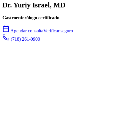
Dr. Yuriy
Israel
, MD
Gastroenterólogo certificado
Agendar consulta
Verificar seguro
(718) 261-0900