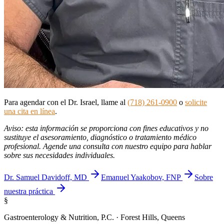
Para agendar con el Dr. Israel, llame al
(718) 261-0900
o
solicite
una cita en línea
.
Aviso: esta información se proporciona con fines educativos y no
sustituye el asesoramiento, diagnóstico o tratamiento médico
profesional. Agende una consulta con nuestro equipo para hablar
sobre sus necesidades individuales.
Dr. Samuel Davidoff, MD
Emanuel Yaakobov, FNP
Sobre
nuestra práctica
§
Gastroenterology & Nutrition, P.C. · Forest Hills, Queens