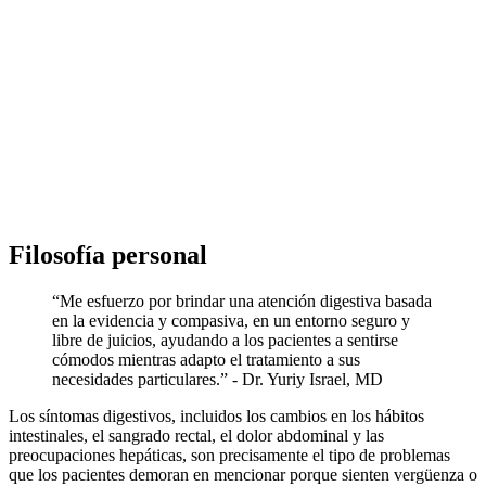
Filosofía personal
“Me esfuerzo por brindar una atención digestiva basada
en la evidencia y compasiva, en un entorno seguro y
libre de juicios, ayudando a los pacientes a sentirse
cómodos mientras adapto el tratamiento a sus
necesidades particulares.” - Dr. Yuriy Israel, MD
Los síntomas digestivos, incluidos los cambios en los hábitos
intestinales, el sangrado rectal, el dolor abdominal y las
preocupaciones hepáticas, son precisamente el tipo de problemas
que los pacientes demoran en mencionar porque sienten vergüenza o