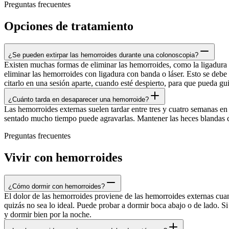
Preguntas frecuentes
Opciones de tratamiento
¿Se pueden extirpar las hemorroides durante una colonoscopia?
Existen muchas formas de eliminar las hemorroides, como la ligadura co
eliminar las hemorroides con ligadura con banda o láser. Esto se debe a
citarlo en una sesión aparte, cuando esté despierto, para que pueda gui
¿Cuánto tarda en desaparecer una hemorroide?
Las hemorroides externas suelen tardar entre tres y cuatro semanas en 
sentado mucho tiempo puede agravarlas. Mantener las heces blandas co
Preguntas frecuentes
Vivir con hemorroides
¿Cómo dormir con hemorroides?
El dolor de las hemorroides proviene de las hemorroides externas cuan
quizás no sea lo ideal. Puede probar a dormir boca abajo o de lado. Si
y dormir bien por la noche.