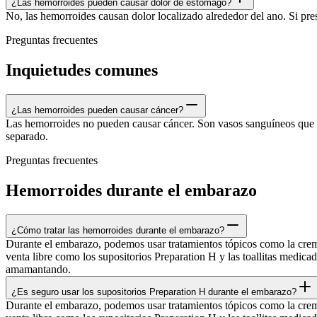
¿Las hemorroides pueden causar dolor de estómago?
No, las hemorroides causan dolor localizado alrededor del ano. Si pr
Preguntas frecuentes
Inquietudes comunes
¿Las hemorroides pueden causar cáncer?
Las hemorroides no pueden causar cáncer. Son vasos sanguíneos que se
separado.
Preguntas frecuentes
Hemorroides durante el embarazo
¿Cómo tratar las hemorroides durante el embarazo?
Durante el embarazo, podemos usar tratamientos tópicos como la crema
venta libre como los supositorios Preparation H y las toallitas medic
amamantando.
¿Es seguro usar los supositorios Preparation H durante el embarazo?
Durante el embarazo, podemos usar tratamientos tópicos como la crema