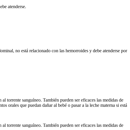
debe atenderse.
dominal, no está relacionado con las hemorroides y debe atenderse por
n al torrente sanguíneo. También pueden ser eficaces las medidas de
tos orales que puedan dañar al bebé o pasar a la leche materna si está
n al torrente sanguíneo. También pueden ser eficaces las medidas de