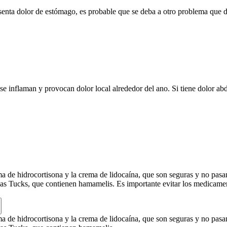
esenta dolor de estómago, es probable que se deba a otro problema que 
 inflaman y provocan dolor local alrededor del ano. Si tiene dolor ab
 de hidrocortisona y la crema de lidocaína, que son seguras y no pasa
adas Tucks, que contienen hamamelis. Es importante evitar los medicamen
 de hidrocortisona y la crema de lidocaína, que son seguras y no pasa