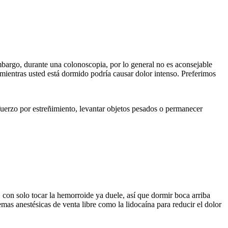
embargo, durante una colonoscopia, por lo general no es aconsejable
s mientras usted está dormido podría causar dolor intenso. Preferimos
sfuerzo por estreñimiento, levantar objetos pesados o permanecer
 con solo tocar la hemorroide ya duele, así que dormir boca arriba
mas anestésicas de venta libre como la lidocaína para reducir el dolor