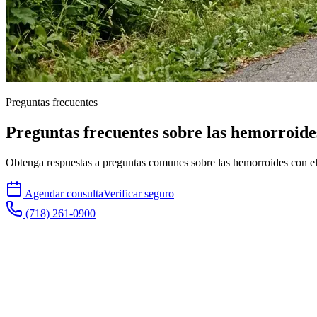
Preguntas frecuentes
Preguntas frecuentes sobre las hemorroides
Obtenga respuestas a preguntas comunes sobre las hemorroides con el D
Agendar consulta
Verificar seguro
(718) 261-0900