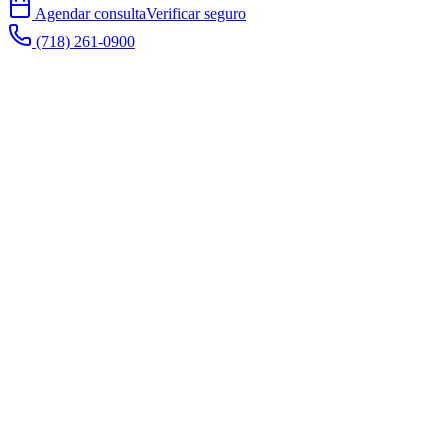
Agendar consulta
Verificar seguro
(718) 261-0900