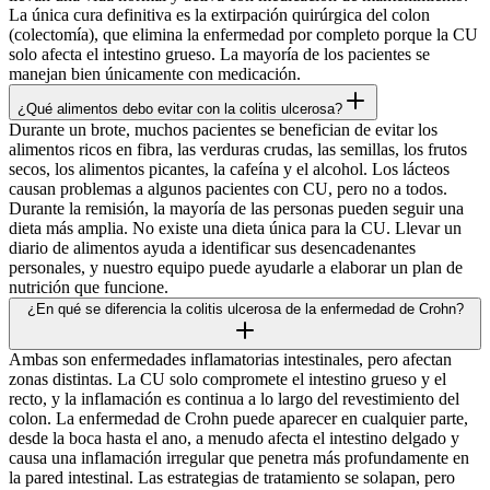
La única cura definitiva es la extirpación quirúrgica del colon
(colectomía), que elimina la enfermedad por completo porque la CU
solo afecta el intestino grueso. La mayoría de los pacientes se
manejan bien únicamente con medicación.
¿Qué alimentos debo evitar con la colitis ulcerosa?
Durante un brote, muchos pacientes se benefician de evitar los
alimentos ricos en fibra, las verduras crudas, las semillas, los frutos
secos, los alimentos picantes, la cafeína y el alcohol. Los lácteos
causan problemas a algunos pacientes con CU, pero no a todos.
Durante la remisión, la mayoría de las personas pueden seguir una
dieta más amplia. No existe una dieta única para la CU. Llevar un
diario de alimentos ayuda a identificar sus desencadenantes
personales, y nuestro equipo puede ayudarle a elaborar un plan de
nutrición que funcione.
¿En qué se diferencia la colitis ulcerosa de la enfermedad de Crohn?
Ambas son enfermedades inflamatorias intestinales, pero afectan
zonas distintas. La CU solo compromete el intestino grueso y el
recto, y la inflamación es continua a lo largo del revestimiento del
colon. La enfermedad de Crohn puede aparecer en cualquier parte,
desde la boca hasta el ano, a menudo afecta el intestino delgado y
causa una inflamación irregular que penetra más profundamente en
la pared intestinal. Las estrategias de tratamiento se solapan, pero