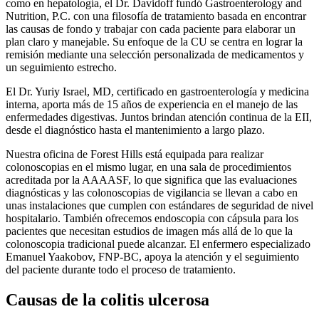
como en hepatología, el Dr. Davidoff fundó Gastroenterology and
Nutrition, P.C. con una filosofía de tratamiento basada en encontrar
las causas de fondo y trabajar con cada paciente para elaborar un
plan claro y manejable. Su enfoque de la CU se centra en lograr la
remisión mediante una selección personalizada de medicamentos y
un seguimiento estrecho.
El Dr. Yuriy Israel, MD, certificado en gastroenterología y medicina
interna, aporta más de 15 años de experiencia en el manejo de las
enfermedades digestivas. Juntos brindan atención continua de la EII,
desde el diagnóstico hasta el mantenimiento a largo plazo.
Nuestra oficina de Forest Hills está equipada para realizar
colonoscopias en el mismo lugar, en una sala de procedimientos
acreditada por la AAAASF, lo que significa que las evaluaciones
diagnósticas y las colonoscopias de vigilancia se llevan a cabo en
unas instalaciones que cumplen con estándares de seguridad de nivel
hospitalario. También ofrecemos endoscopia con cápsula para los
pacientes que necesitan estudios de imagen más allá de lo que la
colonoscopia tradicional puede alcanzar. El enfermero especializado
Emanuel Yaakobov, FNP-BC, apoya la atención y el seguimiento
del paciente durante todo el proceso de tratamiento.
Causas de la colitis ulcerosa