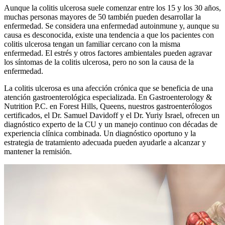
Aunque la colitis ulcerosa suele comenzar entre los 15 y los 30 años,
muchas personas mayores de 50 también pueden desarrollar la
enfermedad. Se considera una enfermedad autoinmune y, aunque su
causa es desconocida, existe una tendencia a que los pacientes con
colitis ulcerosa tengan un familiar cercano con la misma
enfermedad. El estrés y otros factores ambientales pueden agravar
los síntomas de la colitis ulcerosa, pero no son la causa de la
enfermedad.
La colitis ulcerosa es una afección crónica que se beneficia de una
atención gastroenterológica especializada. En Gastroenterology &
Nutrition P.C. en Forest Hills, Queens, nuestros gastroenterólogos
certificados, el Dr. Samuel Davidoff y el Dr. Yuriy Israel, ofrecen un
diagnóstico experto de la CU y un manejo continuo con décadas de
experiencia clínica combinada. Un diagnóstico oportuno y la
estrategia de tratamiento adecuada pueden ayudarle a alcanzar y
mantener la remisión.