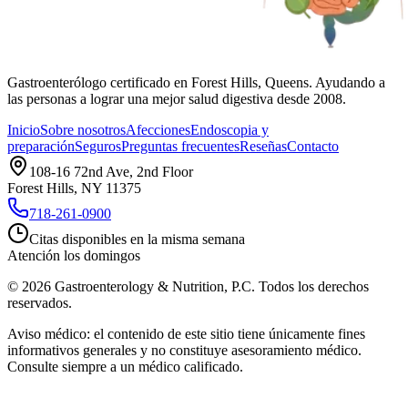
Gastroenterólogo certificado en Forest Hills, Queens. Ayudando a
las personas a lograr una mejor salud digestiva desde 2008.
Inicio
Sobre nosotros
Afecciones
Endoscopia y
preparación
Seguros
Preguntas frecuentes
Reseñas
Contacto
108-16 72nd Ave, 2nd Floor
Forest Hills, NY 11375
718-261-0900
Citas disponibles en la misma semana
Atención los domingos
©
2026
Gastroenterology & Nutrition, P.C.
Todos los derechos
reservados.
Aviso médico: el contenido de este sitio tiene únicamente fines
informativos generales y no constituye asesoramiento médico.
Consulte siempre a un médico calificado.