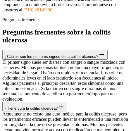
tempranos a menudo evitan brotes severos. Comuníquese con
nosotros al
(718) 261-0900
.
Preguntas frecuentes
Preguntas frecuentes sobre la colitis
ulcerosa
¿Cuáles son los primeros signos de la colitis ulcerosa?
El primer signo suele ser diarrea con sangre o sangre mezclada con
las heces. Muchas personas también notan una mayor urgencia, la
necesidad de llegar al baño con rapidez y frecuencia. Los cólicos
abdominales leves en el lado izquierdo son frecuentes al inicio.
Algunos pacientes al principio descartan estos síntomas como una
infección estomacal. Si la diarrea con sangre dura más de una
semana, es momento de acudir a un gastroenterólogo para una
evaluación.
¿Tiene cura la colitis ulcerosa?
Actualmente no existe una cura médica para la colitis ulcerosa, pero
los tratamientos eficaces pueden llevar la enfermedad a una remisión
prolongada en la que no se presentan síntomas. Muchos pacientes
llevan una vida normal y activa con medicación de mantenimiento.