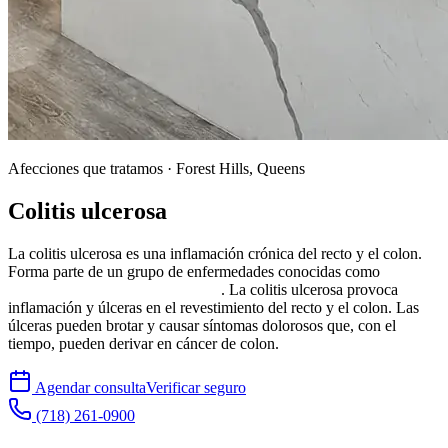
Afecciones que tratamos · Forest Hills, Queens
Colitis
ulcerosa
La colitis ulcerosa es una inflamación crónica del recto y el colon.
Forma parte de un grupo de enfermedades conocidas como
enfermedad inflamatoria intestinal
. La colitis ulcerosa provoca
inflamación y úlceras en el revestimiento del recto y el colon. Las
úlceras pueden brotar y causar síntomas dolorosos que, con el
tiempo, pueden derivar en cáncer de colon.
Agendar consulta
Verificar seguro
(718) 261-0900