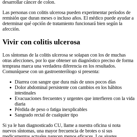
desarrollar cáncer de colon.
Las personas con colitis ulcerosa pueden experimentar períodos de
remisión que duran meses o incluso años. El médico puede ayudar a
determinar qué opción de tratamiento funcionará bien según la
afección.
Vivir con colitis ulcerosa
Los síntomas de la colitis ulcerosa se solapan con los de muchas
otras afecciones, por lo que obtener un diagnóstico preciso de forma
temprana marca una verdadera diferencia en los resultados.
Comuníquese con un gastroenterólogo si presenta:
Diarrea con sangre que dura más de unos pocos días
Dolor abdominal persistente con cambios en los hábitos
intestinales
Evacuaciones frecuentes y urgentes que interfieren con la vida
diaria
Pérdida de peso o fatiga inexplicables
Sangrado rectal de cualquier tipo
Si ya le han diagnosticado CU, llame a nuestra oficina si nota
nuevos síntomas, una mayor frecuencia de brotes o si sus
medicamentos actuales parecen menos eficaces. Los ajustes