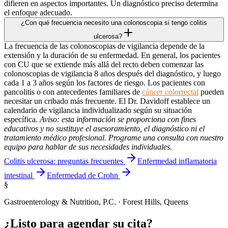
difieren en aspectos importantes. Un diagnóstico preciso determina
el enfoque adecuado.
¿Con qué frecuencia necesito una colonoscopia si tengo colitis
ulcerosa?
La frecuencia de las colonoscopias de vigilancia depende de la
extensión y la duración de su enfermedad. En general, los pacientes
con CU que se extiende más allá del recto deben comenzar las
colonoscopias de vigilancia 8 años después del diagnóstico, y luego
cada 1 a 3 años según los factores de riesgo. Los pacientes con
pancolitis o con antecedentes familiares de
cáncer colorrectal
pueden
necesitar un cribado más frecuente. El Dr. Davidoff establece un
calendario de vigilancia individualizado según su situación
específica.
Aviso: esta información se proporciona con fines
educativos y no sustituye el asesoramiento, el diagnóstico ni el
tratamiento médico profesional. Programe una consulta con nuestro
equipo para hablar de sus necesidades individuales.
Colitis ulcerosa: preguntas frecuentes
Enfermedad inflamatoria
intestinal
Enfermedad de Crohn
§
Gastroenterology & Nutrition, P.C. · Forest Hills, Queens
¿Listo para agendar su cita?