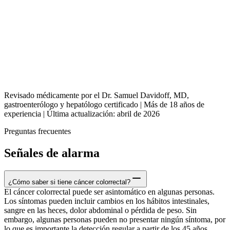
Revisado médicamente por el Dr. Samuel Davidoff, MD,
gastroenterólogo y hepatólogo certificado | Más de 18 años de
experiencia | Última actualización: abril de 2026
Preguntas frecuentes
Señales de alarma
¿Cómo saber si tiene cáncer colorrectal?
El cáncer colorrectal puede ser asintomático en algunas personas.
Los síntomas pueden incluir cambios en los hábitos intestinales,
sangre en las heces, dolor abdominal o pérdida de peso. Sin
embargo, algunas personas pueden no presentar ningún síntoma, por
lo que es importante la detección regular a partir de los 45 años.