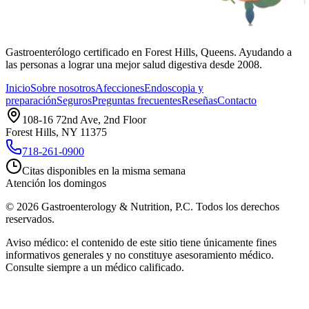
Gastroenterólogo certificado en Forest Hills, Queens. Ayudando a
las personas a lograr una mejor salud digestiva desde 2008.
Inicio
Sobre nosotros
Afecciones
Endoscopia y
preparación
Seguros
Preguntas frecuentes
Reseñas
Contacto
108-16 72nd Ave, 2nd Floor
Forest Hills, NY 11375
718-261-0900
Citas disponibles en la misma semana
Atención los domingos
©
2026
Gastroenterology & Nutrition, P.C.
Todos los derechos
reservados.
Aviso médico: el contenido de este sitio tiene únicamente fines
informativos generales y no constituye asesoramiento médico.
Consulte siempre a un médico calificado.