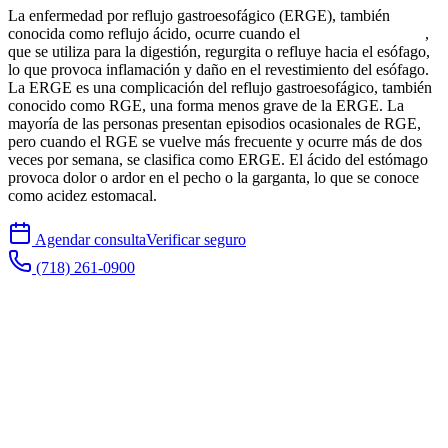
La enfermedad por reflujo gastroesofágico (ERGE), también
conocida como reflujo ácido, ocurre cuando el
ácido del estómago
,
que se utiliza para la digestión, regurgita o refluye hacia el esófago,
lo que provoca inflamación y daño en el revestimiento del esófago.
La ERGE es una complicación del reflujo gastroesofágico, también
conocido como RGE, una forma menos grave de la ERGE. La
mayoría de las personas presentan episodios ocasionales de RGE,
pero cuando el RGE se vuelve más frecuente y ocurre más de dos
veces por semana, se clasifica como ERGE. El ácido del estómago
provoca dolor o ardor en el pecho o la garganta, lo que se conoce
como acidez estomacal.
Agendar consulta
Verificar seguro
(718) 261-0900