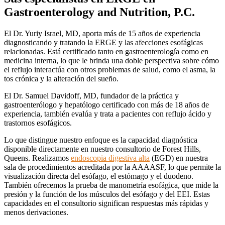
Gastroenterology and Nutrition, P.C.
El Dr. Yuriy Israel, MD, aporta más de 15 años de experiencia
diagnosticando y tratando la ERGE y las afecciones esofágicas
relacionadas. Está certificado tanto en gastroenterología como en
medicina interna, lo que le brinda una doble perspectiva sobre cómo
el reflujo interactúa con otros problemas de salud, como el asma, la
tos crónica y la alteración del sueño.
El Dr. Samuel Davidoff, MD, fundador de la práctica y
gastroenterólogo y hepatólogo certificado con más de 18 años de
experiencia, también evalúa y trata a pacientes con reflujo ácido y
trastornos esofágicos.
Lo que distingue nuestro enfoque es la capacidad diagnóstica
disponible directamente en nuestro consultorio de Forest Hills,
Queens. Realizamos
endoscopia digestiva alta
(EGD) en nuestra
sala de procedimientos acreditada por la AAAASF, lo que permite la
visualización directa del esófago, el estómago y el duodeno.
También ofrecemos la prueba de manometría esofágica, que mide la
presión y la función de los músculos del esófago y del EEI. Estas
capacidades en el consultorio significan respuestas más rápidas y
menos derivaciones.