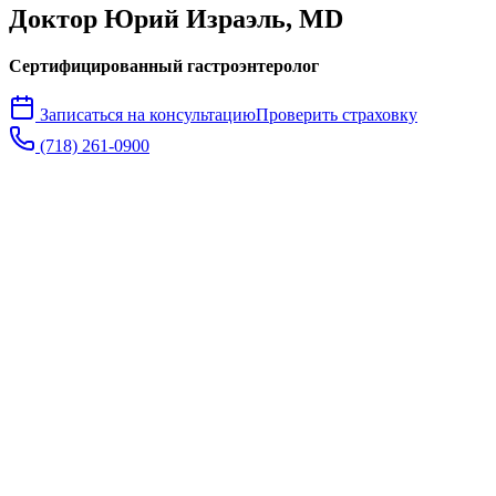
Доктор Юрий
Израэль
, MD
Сертифицированный гастроэнтеролог
Записаться на консультацию
Проверить страховку
(718) 261-0900