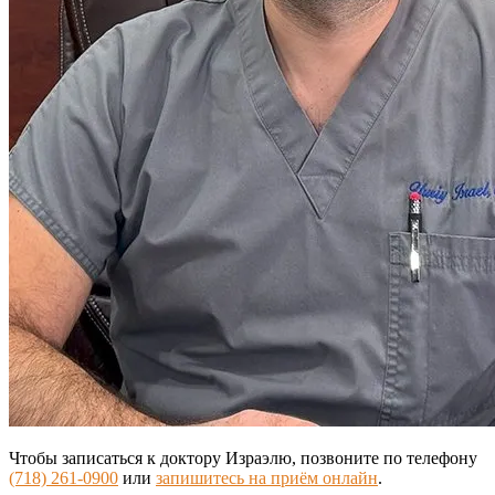
Чтобы записаться к доктору Израэлю, позвоните по телефону
(718) 261-0900
или
запишитесь на приём онлайн
.