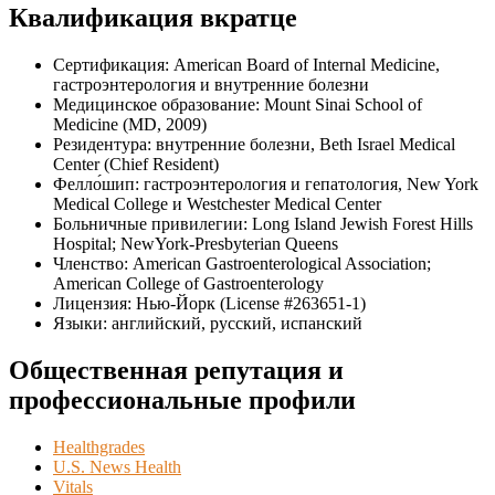
Квалификация вкратце
Сертификация: American Board of Internal Medicine,
гастроэнтерология и внутренние болезни
Медицинское образование: Mount Sinai School of
Medicine (MD, 2009)
Резидентура: внутренние болезни, Beth Israel Medical
Center (Chief Resident)
Фелло́шип: гастроэнтерология и гепатология, New York
Medical College и Westchester Medical Center
Больничные привилегии: Long Island Jewish Forest Hills
Hospital; NewYork-Presbyterian Queens
Членство: American Gastroenterological Association;
American College of Gastroenterology
Лицензия: Нью-Йорк (License #263651-1)
Языки: английский, русский, испанский
Общественная репутация и
профессиональные профили
Healthgrades
U.S. News Health
Vitals