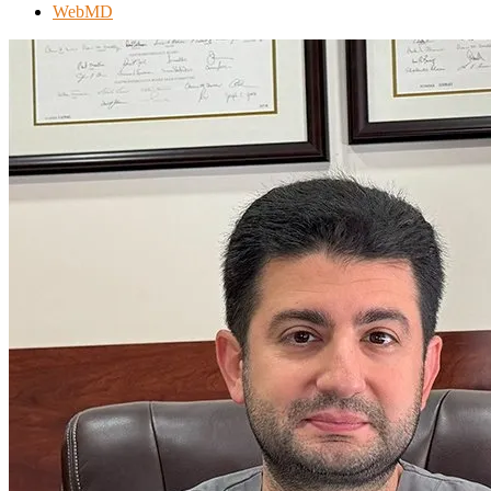
WebMD