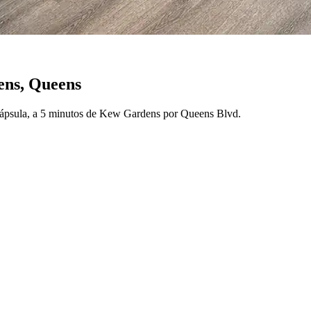
ens
, Queens
cápsula, a 5 minutos de Kew Gardens por Queens Blvd.