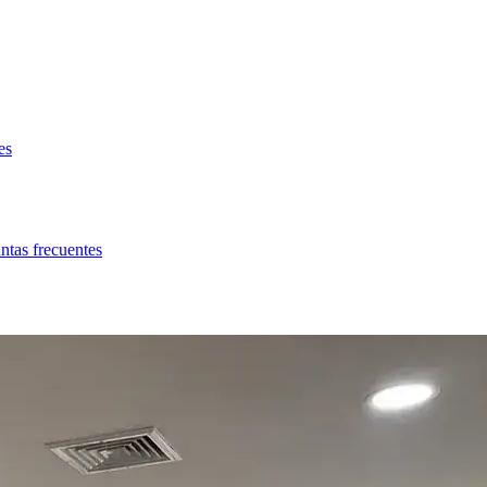
es
ntas frecuentes