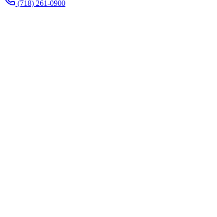
(718) 261-0900