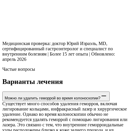
Медицинская проверка: доктор Юрий Израэль, MD,
сертифицированный гастроэнтеролог и специалист по
внутренним болезням | Более 15 лет опыта | Обновлено:
апрель 2026
Частые вопросы
Варианты лечения
Можно ли удалить геморрой во время колоноскопии?
Существует много способов удаления геморроя, включая
лигирование кольцами, инфракрасный лазер и хирургическое
удаление. Однако во время колоноскопии обычно не
рекомендуется удалять геморрой с помощью лигирования или
лазера. Это связано с тем, что внутренние геморроидальные
узлы расположены близко к коже заднего прохода, и их