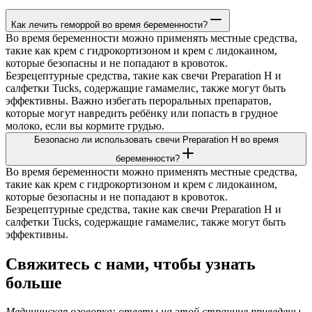
Как лечить геморрой во время беременности?
Во время беременности можно применять местные средства,
такие как крем с гидрокортизоном и крем с лидокаином,
которые безопасны и не попадают в кровоток.
Безрецептурные средства, такие как свечи Preparation H и
салфетки Tucks, содержащие гамамелис, также могут быть
эффективны. Важно избегать пероральных препаратов,
которые могут навредить ребёнку или попасть в грудное
молоко, если вы кормите грудью.
Безопасно ли использовать свечи Preparation H во время
беременности?
Во время беременности можно применять местные средства,
такие как крем с гидрокортизоном и крем с лидокаином,
которые безопасны и не попадают в кровоток.
Безрецептурные средства, такие как свечи Preparation H и
салфетки Tucks, содержащие гамамелис, также могут быть
эффективны.
Свяжитесь с нами, чтобы узнать
больше
Медицинская оговорка: ответы на этой странице приведены