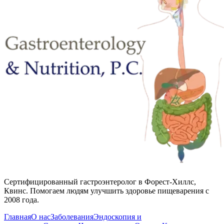
Сертифицированный гастроэнтеролог в Форест-Хиллс,
Квинс. Помогаем людям улучшить здоровье пищеварения с
2008 года.
Главная
О нас
Заболевания
Эндоскопия и