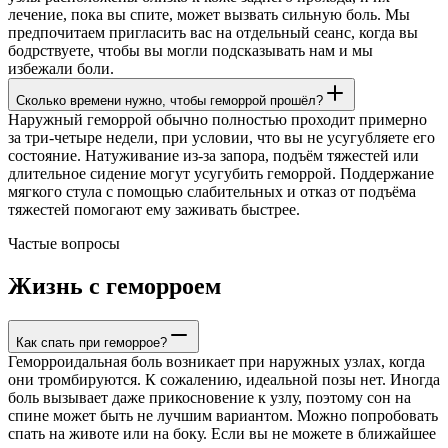
лечение, пока вы спите, может вызвать сильную боль. Мы
предпочитаем пригласить вас на отдельный сеанс, когда вы
бодрствуете, чтобы вы могли подсказывать нам и мы
избежали боли.
Сколько времени нужно, чтобы геморрой прошёл?
Наружный геморрой обычно полностью проходит примерно
за три-четыре недели, при условии, что вы не усугубляете его
состояние. Натуживание из-за запора, подъём тяжестей или
длительное сидение могут усугубить геморрой. Поддержание
мягкого стула с помощью слабительных и отказ от подъёма
тяжестей помогают ему заживать быстрее.
Частые вопросы
Жизнь с геморроем
Как спать при геморрое?
Геморроидальная боль возникает при наружных узлах, когда
они тромбируются. К сожалению, идеальной позы нет. Иногда
боль вызывает даже прикосновение к узлу, поэтому сон на
спине может быть не лучшим вариантом. Можно попробовать
спать на животе или на боку. Если вы не можете в ближайшее