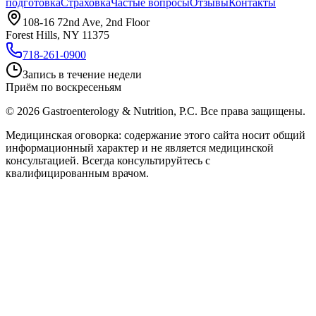
подготовка
Страховка
Частые вопросы
Отзывы
Контакты
108-16 72nd Ave, 2nd Floor
Forest Hills, NY 11375
718-261-0900
Запись в течение недели
Приём по воскресеньям
©
2026
Gastroenterology & Nutrition, P.C.
Все права защищены.
Медицинская оговорка: содержание этого сайта носит общий
информационный характер и не является медицинской
консультацией. Всегда консультируйтесь с
квалифицированным врачом.