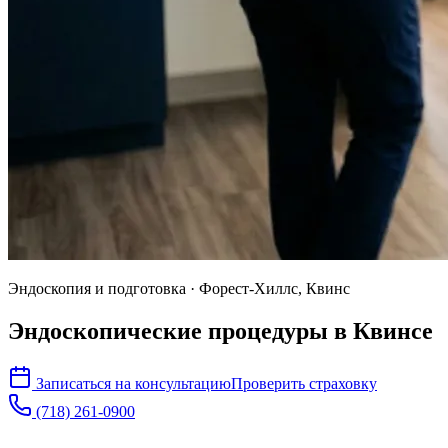
Эндоскопия и подготовка · Форест-Хиллс, Квинс
Эндоскопические процедуры в
Квинсе
Записаться на консультацию
Проверить страховку
(718) 261-0900