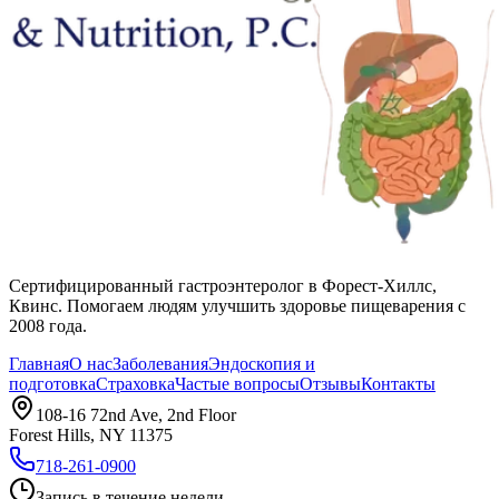
Сертифицированный гастроэнтеролог в Форест-Хиллс,
Квинс. Помогаем людям улучшить здоровье пищеварения с
2008 года.
Главная
О нас
Заболевания
Эндоскопия и
подготовка
Страховка
Частые вопросы
Отзывы
Контакты
108-16 72nd Ave, 2nd Floor
Forest Hills, NY 11375
718-261-0900
Запись в течение недели