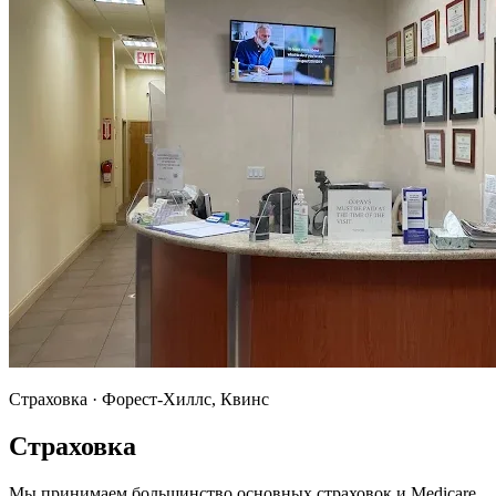
Страховка · Форест-Хиллс, Квинс
Страховка
Мы принимаем большинство основных страховок и Medicare